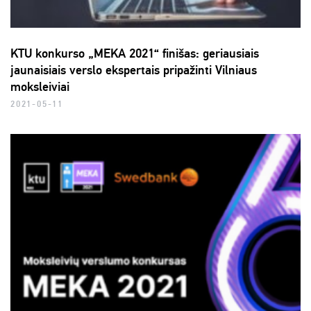
KTU konkurso „MEKA 2021“ finišas: geriausiais
jaunaisiais verslo ekspertais pripažinti Vilniaus
moksleiviai
2021-05-11