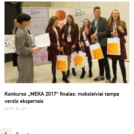
Konkurso „MEKA 2017“ finalas: moksleiviai tampa
verslo ekspertais
2019-01-29