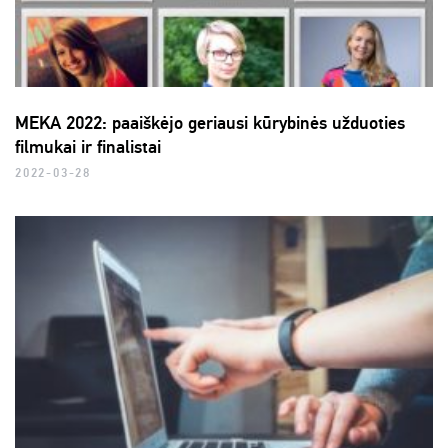
MEKA 2022: paaiškėjo geriausi kūrybinės užduoties
filmukai ir finalistai
2022-03-28